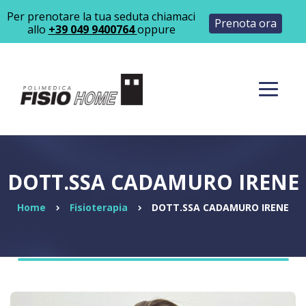
Per prenotare la tua seduta chiamaci
Prenota ora
allo
+39 049 9400764
oppure
DOTT.SSA CADAMURO IRENE
Home
Fisioterapia
DOTT.SSA CADAMURO IRENE