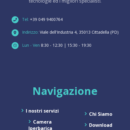
tecnologie ed i migliori specialisti.
Tel:
+39 049 9400764
Indirizzo:
Viale dell'Industria 4, 35013 Cittadella (PD)
Lun - Ven
8:30 - 12:30 | 15:30 - 19:30
Navigazione
I nostri servizi
Chi Siamo
Camera
Download
Iperbarica