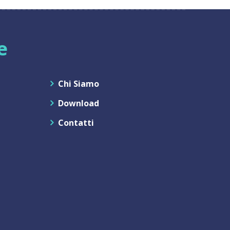
e
Chi Siamo
Download
Contatti