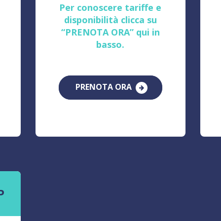
Per conoscere tariffe e
disponibilità clicca su
“PRENOTA ORA” qui in
basso.
PRENOTA ORA
P