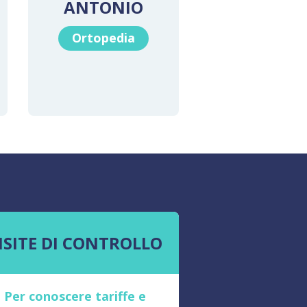
ANTONIO
Ortopedia
ISITE DI CONTROLLO
Per conoscere tariffe e