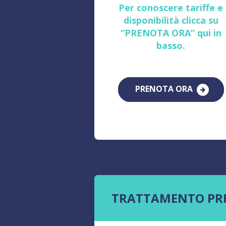
Per conoscere tariffe e
disponibilità clicca su
“PRENOTA ORA” qui in
basso.
PRENOTA ORA
TRATTAMENTO PR