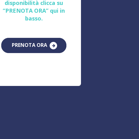
disponibilità clicca su
“PRENOTA ORA” qui in
basso.
PRENOTA ORA