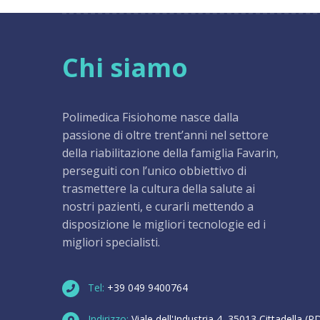
Chi siamo
Polimedica Fisiohome nasce dalla
passione di oltre trent’anni nel settore
della riabilitazione della famiglia Favarin,
perseguiti con l’unico obbiettivo di
trasmettere la cultura della salute ai
nostri pazienti, e curarli mettendo a
disposizione le migliori tecnologie ed i
migliori specialisti.
Tel:
+39 049 9400764
Indirizzo:
Viale dell'Industria 4, 35013 Cittadella (P