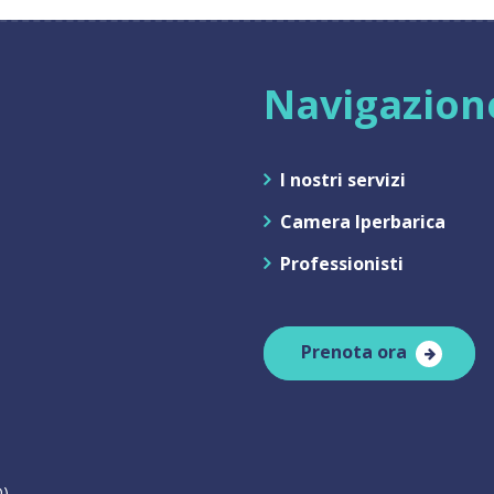
Navigazion
I nostri servizi
Camera Iperbarica
Professionisti
Prenota ora
D)