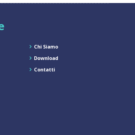
e
Chi Siamo
Download
Contatti