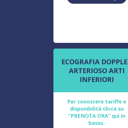
ECOGRAFIA DOPPLE
ARTERIOSO ARTI
INFERIORI
Per conoscere tariffe e
disponibilità clicca su
“PRENOTA ORA” qui in
basso.