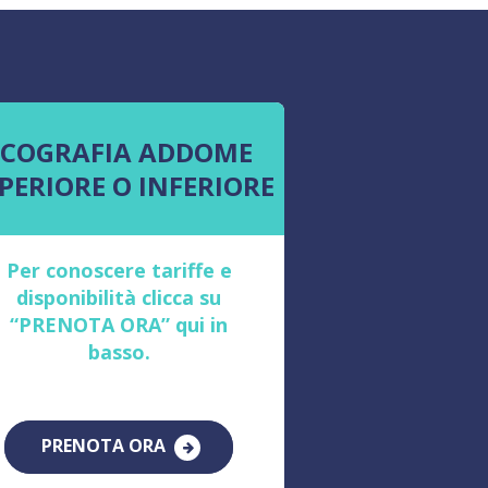
ECOGRAFIA ADDOME
PERIORE O INFERIORE
Per conoscere tariffe e
disponibilità clicca su
“PRENOTA ORA” qui in
basso.
PRENOTA ORA