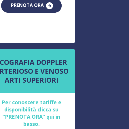
PRENOTA ORA
ECOGRAFIA DOPPLER
RTERIOSO E VENOSO
ARTI SUPERIORI
Per conoscere tariffe e
disponibilità clicca su
“PRENOTA ORA” qui in
basso.