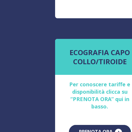
ECOGRAFIA CAPO
COLLO/TIROIDE
Per conoscere tariffe e
disponibilità clicca su
“PRENOTA ORA” qui in
basso.
PRENOTA ORA