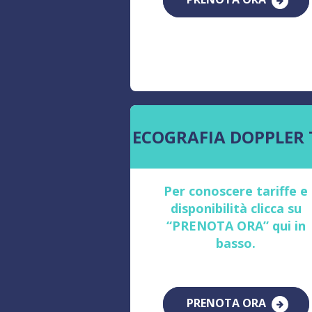
ECOGRAFIA DOPPLER 
Per conoscere tariffe e
disponibilità clicca su
“PRENOTA ORA” qui in
basso.
PRENOTA ORA