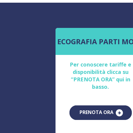
ECOGRAFIA PARTI MO
Per conoscere tariffe e
disponibilità clicca su
“PRENOTA ORA” qui in
basso.
PRENOTA ORA