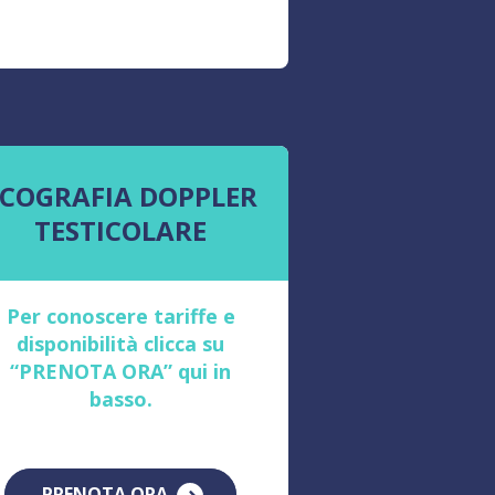
ECOGRAFIA DOPPLER
TESTICOLARE
Per conoscere tariffe e
disponibilità clicca su
“PRENOTA ORA” qui in
basso.
PRENOTA ORA