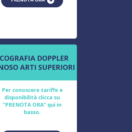
ECOGRAFIA DOPPLER
NOSO ARTI SUPERIORI
Per conoscere tariffe e
disponibilità clicca su
“PRENOTA ORA” qui in
basso.