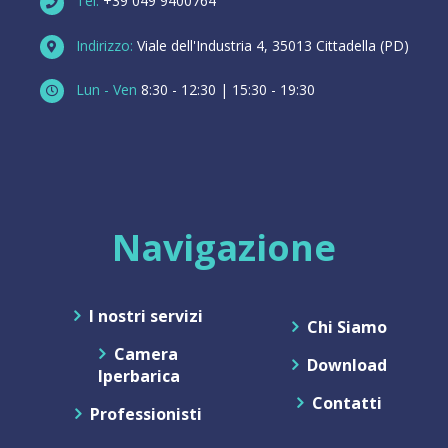
Tel:
+39 049 9400764
Indirizzo:
Viale dell'Industria 4, 35013 Cittadella (PD)
Lun - Ven
8:30 - 12:30 | 15:30 - 19:30
Navigazione
I nostri servizi
Chi Siamo
Camera
Download
Iperbarica
Contatti
Professionisti